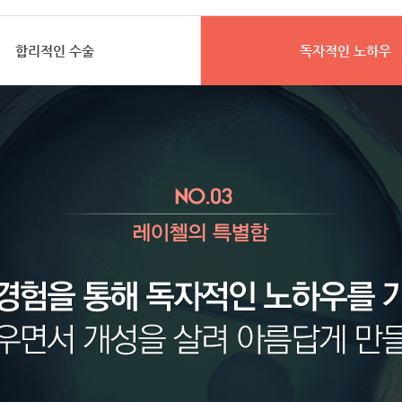
합리적인 수술
독자적인 노하우