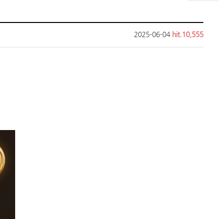
2025-06-04
hit.10,555