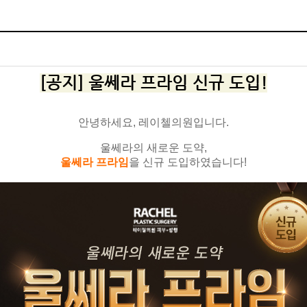
[공지] 울쎄라 프라임 신규 도입!
안녕하세요, 레이첼의원입니다.
울쎄라의 새로운 도약,
울쎄라 프라임
을 신규 도입하였습니다!