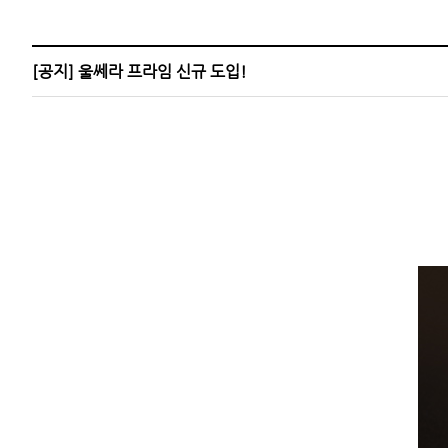
언론보도
이벤트
[공지] 울쎄라 프라임 신규 도입!