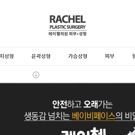
띠성형
윤곽성형
가슴성형
피부